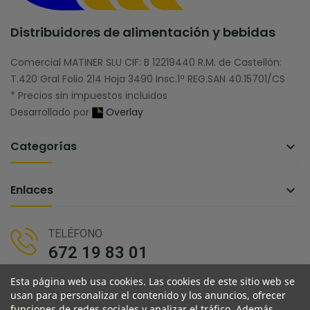
Distribuidores de alimentación y bebidas
Comercial MATINER SLU CIF: B 12219440 R.M. de Castellón:
T.420 Gral Folio 214 Hoja 3490 Insc.1ª REG.SAN 40.15701/CS
* Precios sin impuestos incluidos
Desarrollado por
Overlay
Categorías

Enlaces

TELÉFONO
672 19 83 01
Esta página web usa cookies. Las cookies de este sitio web se
usan para personalizar el contenido y los anuncios, ofrecer
EMAIL
funciones de redes sociales y analizar el tráfico. Además,