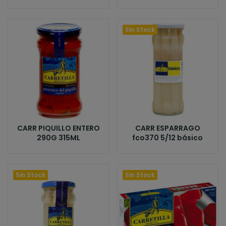
Sin Stock
CARR PIQUILLO ENTERO
CARR ESPARRAGO
290G 315ML
fco370 5/12 básico
Sin Stock
Sin Stock