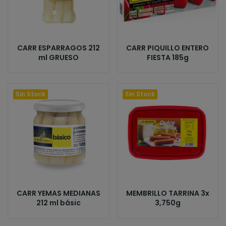
CARR ESPARRAGOS 212
CARR PIQUILLO ENTERO
ml GRUESO
FIESTA 185g
Sin Stock
Sin Stock
CARR YEMAS MEDIANAS
MEMBRILLO TARRINA 3x
212 ml básic
3,750g