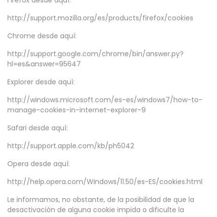
Firefox desde aquí:
http://support.mozilla.org/es/products/firefox/cookies
Chrome desde aquí:
http://support.google.com/chrome/bin/answer.py?
hl=es&answer=95647
Explorer desde aquí:
http://windows.microsoft.com/es-es/windows7/how-to-
manage-cookies-in-internet-explorer-9
Safari desde aquí:
http://support.apple.com/kb/ph5042
Opera desde aquí:
http://help.opera.com/Windows/11.50/es-ES/cookies.html
Le informamos, no obstante, de la posibilidad de que la
desactivación de alguna cookie impida o dificulte la