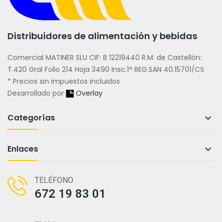
Distribuidores de alimentación y bebidas
Comercial MATINER SLU CIF: B 12219440 R.M. de Castellón:
T.420 Gral Folio 214 Hoja 3490 Insc.1ª REG.SAN 40.15701/CS
* Precios sin impuestos incluidos
Desarrollado por
Overlay
Categorías

Enlaces

TELÉFONO
672 19 83 01