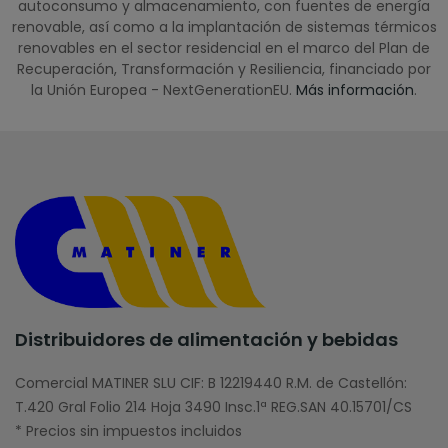
autoconsumo y almacenamiento, con fuentes de energía
renovable, así como a la implantación de sistemas térmicos
renovables en el sector residencial en el marco del Plan de
Recuperación, Transformación y Resiliencia, financiado por
la Unión Europea - NextGenerationEU.
Más información
.
Distribuidores de alimentación y bebidas
Comercial MATINER SLU CIF: B 12219440 R.M. de Castellón:
T.420 Gral Folio 214 Hoja 3490 Insc.1ª REG.SAN 40.15701/CS
* Precios sin impuestos incluidos