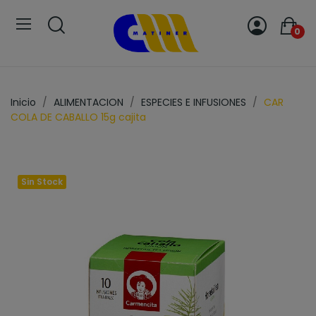
0
Inicio
ALIMENTACION
ESPECIES E INFUSIONES
CAR
COLA DE CABALLO 15g cajita
Sin Stock