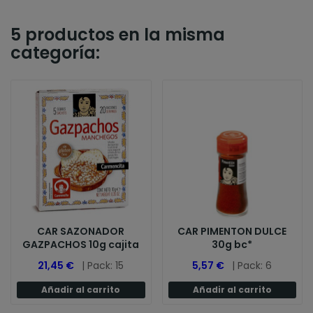
5 productos en la misma
categoría:
CAR SAZONADOR
CAR PIMENTON DULCE
GAZPACHOS 10g cajita
30g bc*
21,45 €
| Pack: 15
5,57 €
| Pack: 6
Añadir al carrito
Añadir al carrito