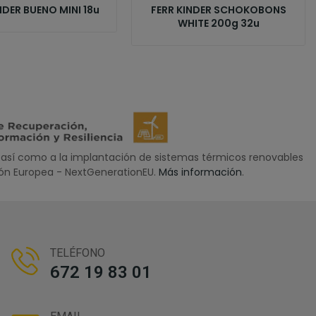
NDER BUENO MINI 18u
FERR KINDER SCHOKOBONS
WHITE 200g 32u
así como a la implantación de sistemas térmicos renovables
nión Europea - NextGenerationEU.
Más información
.
TELÉFONO
672 19 83 01