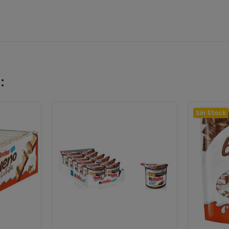
:
Sin Stock