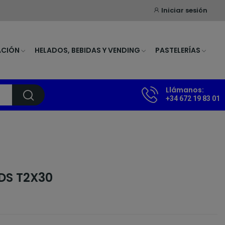
Iniciar sesión
ACIÓN
HELADOS, BEBIDAS Y VENDING
PASTELERÍAS
Llámanos:
+34 672 19 83 01
DS T2X30