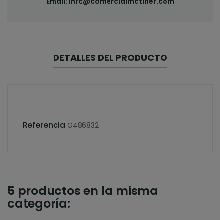
Email:
info@comercialmatiner.com
DETALLES DEL PRODUCTO
Referencia
G486832
5 productos en la misma
categoría: