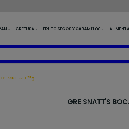
PAN
GREFUSA
FRUTO SECOS Y CARAMELOS
ALIMENT
TOS MINI T&O 35g
GRE SNATT'S BOC