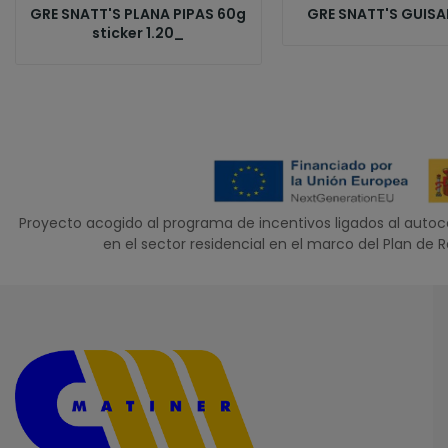
GRE SNATT'S PLANA PIPAS 60g
GRE SNATT'S GUISA
sticker 1.20_
Proyecto acogido al programa de incentivos ligados al aut
en el sector residencial en el marco del Plan de