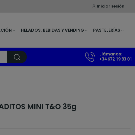
Iniciar sesión
ACIÓN
HELADOS, BEBIDAS Y VENDING
PASTELERÍAS
Llámanos:
+34 672 19 83 01
ADITOS MINI T&O 35g