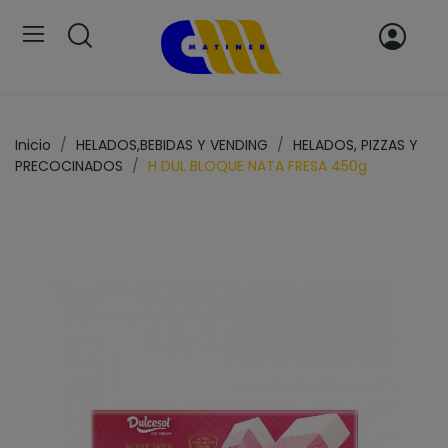
Inicio
HELADOS,BEBIDAS Y VENDING
HELADOS, PIZZAS Y
PRECOCINADOS
H DUL BLOQUE NATA FRESA 450g