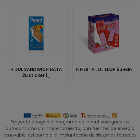
H DUL SANDWICH NATA
H FIESTA LOLILLOP 6u ean
2u sticker 1_
Proyecto acogido al programa de incentivos ligados al
autoconsumo y almacenamiento, con fuentes de energía
renovable, así como a la implantación de sistemas térmicos