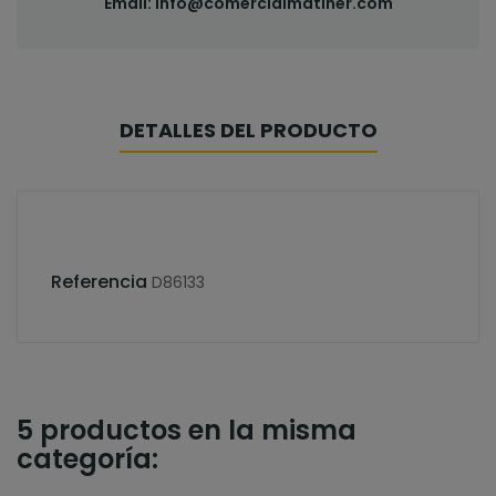
Email:
info@comercialmatiner.com
DETALLES DEL PRODUCTO
Referencia
D86133
5 productos en la misma
categoría: