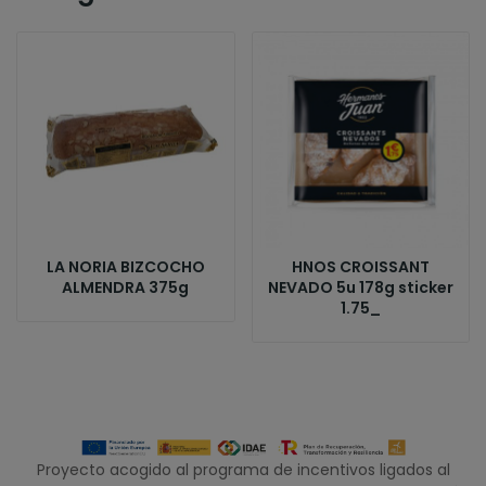
LA NORIA BIZCOCHO
HNOS CROISSANT
ALMENDRA 375g
NEVADO 5u 178g sticker
1.75_
Proyecto acogido al programa de incentivos ligados al