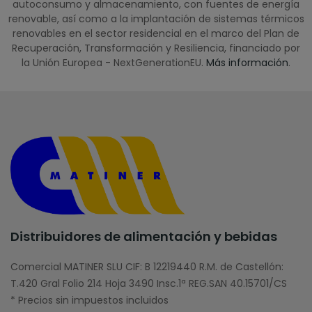
autoconsumo y almacenamiento, con fuentes de energía
renovable, así como a la implantación de sistemas térmicos
renovables en el sector residencial en el marco del Plan de
Recuperación, Transformación y Resiliencia, financiado por
la Unión Europea - NextGenerationEU.
Más información
.
Distribuidores de alimentación y bebidas
Comercial MATINER SLU CIF: B 12219440 R.M. de Castellón:
T.420 Gral Folio 214 Hoja 3490 Insc.1ª REG.SAN 40.15701/CS
* Precios sin impuestos incluidos