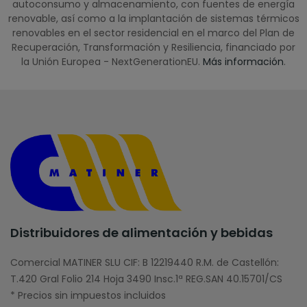
autoconsumo y almacenamiento, con fuentes de energía
renovable, así como a la implantación de sistemas térmicos
renovables en el sector residencial en el marco del Plan de
Recuperación, Transformación y Resiliencia, financiado por
la Unión Europea - NextGenerationEU.
Más información
.
Distribuidores de alimentación y bebidas
Comercial MATINER SLU CIF: B 12219440 R.M. de Castellón:
T.420 Gral Folio 214 Hoja 3490 Insc.1ª REG.SAN 40.15701/CS
* Precios sin impuestos incluidos