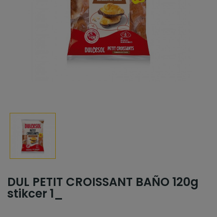
DUL PETIT CROISSANT BAÑO 120g
stikcer 1_