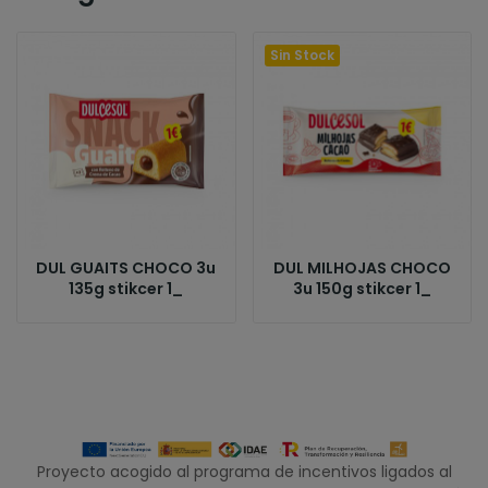
Sin Stock
DUL GUAITS CHOCO 3u
DUL MILHOJAS CHOCO
135g stikcer 1_
3u 150g stikcer 1_
Proyecto acogido al programa de incentivos ligados al