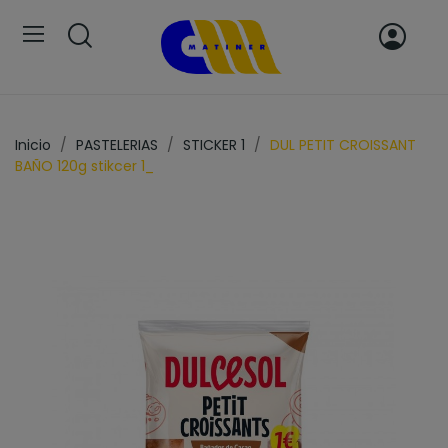
Inicio
PASTELERIAS
STICKER 1
DUL PETIT CROISSANT
BAÑO 120g stikcer 1_