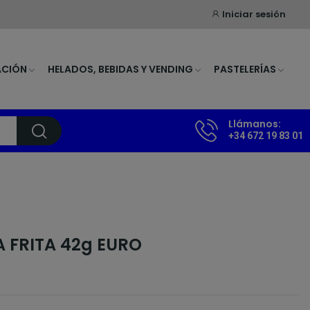
Iniciar sesión
ACIÓN
HELADOS, BEBIDAS Y VENDING
PASTELERÍAS
Llámanos:
+34 672 19 83 01
 FRITA 42g EURO