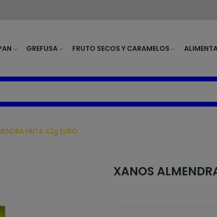
PAN
GREFUSA
FRUTO SECOS Y CARAMELOS
ALIMENT
ENDRA FRITA 42g EURO
XANOS ALMENDRA