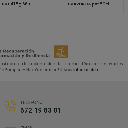
T KAT 41,5g 36u
CABREIROA pet 50cl
así como a la implantación de sistemas térmicos renovables
nión Europea - NextGenerationEU.
Más información
.
TELÉFONO
672 19 83 01