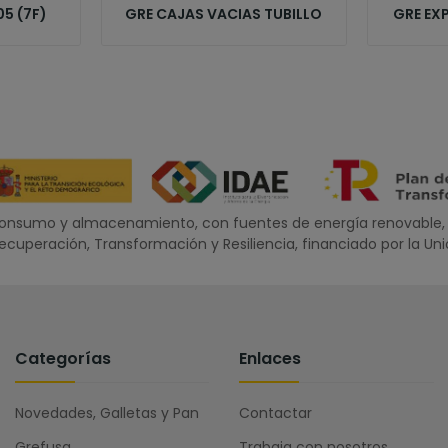
05 (7F)
GRE CAJAS VACIAS TUBILLO
GRE EXP
oconsumo y almacenamiento, con fuentes de energía renovable, 
 Recuperación, Transformación y Resiliencia, financiado por la U
Categorías
Enlaces
Novedades, Galletas y Pan
Contactar
Grefusa
Trabaja con nosotros