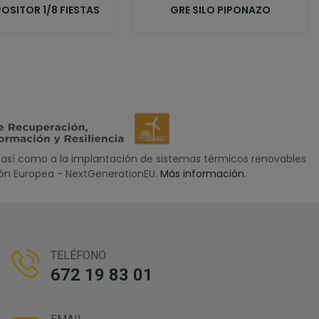
OSITOR 1/8 FIESTAS
GRE SILO PIPONAZO
así como a la implantación de sistemas térmicos renovables
nión Europea - NextGenerationEU.
Más información
.
TELÉFONO
672 19 83 01