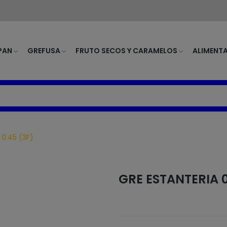
PAN
GREFUSA
FRUTO SECOS Y CARAMELOS
ALIMENT
 0.45 (3F)
GRE ESTANTERIA 0