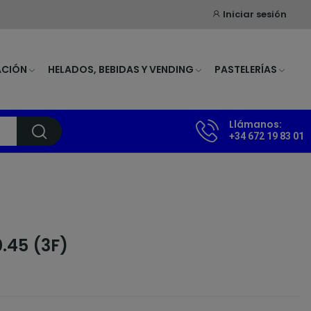
Iniciar sesión
ACIÓN
HELADOS, BEBIDAS Y VENDING
PASTELERÍAS
Llámanos:
+34 672 19 83 01
.45 (3F)