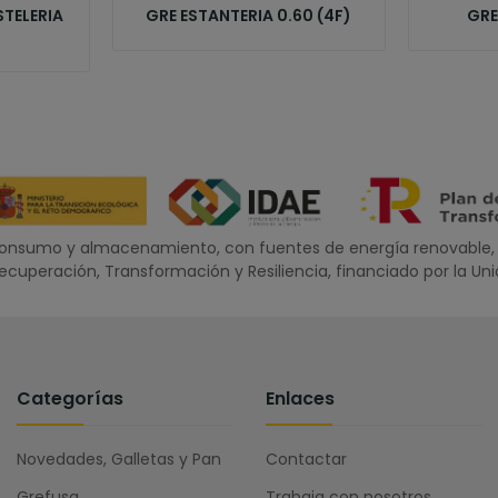
TELERIA
GRE ESTANTERIA 0.60 (4F)
GRE
oconsumo y almacenamiento, con fuentes de energía renovable, 
 Recuperación, Transformación y Resiliencia, financiado por la U
Categorías
Enlaces
Novedades, Galletas y Pan
Contactar
Grefusa
Trabaja con nosotros