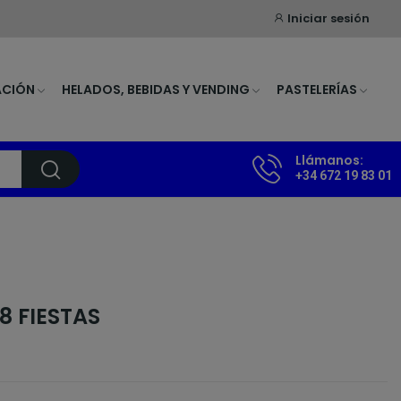
Iniciar sesión
ACIÓN
HELADOS, BEBIDAS Y VENDING
PASTELERÍAS
Llámanos:
+34 672 19 83 01
8 FIESTAS