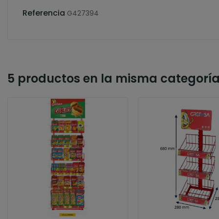
Referencia
G427394
5 productos en la misma categoría