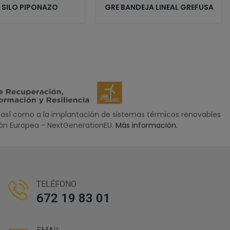
 SILO PIPONAZO
GRE BANDEJA LINEAL GREFUSA
así como a la implantación de sistemas térmicos renovables
nión Europea - NextGenerationEU.
Más información
.
TELÉFONO
672 19 83 01