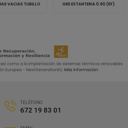
JAS VACIAS TUBILLO
GRE ESTANTERIA 0.90 (6F)
así como a la implantación de sistemas térmicos renovables
nión Europea - NextGenerationEU.
Más información
.
TELÉFONO
672 19 83 01