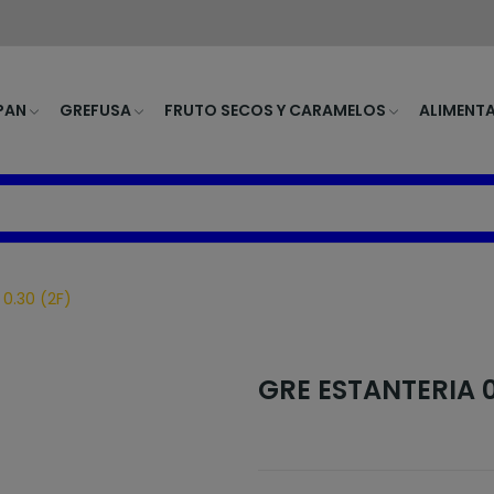
PAN
GREFUSA
FRUTO SECOS Y CARAMELOS
ALIMENT
0.30 (2F)
GRE ESTANTERIA 0