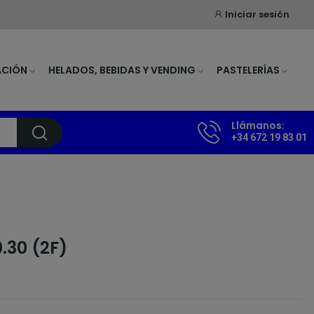
Iniciar sesión
ACIÓN
HELADOS, BEBIDAS Y VENDING
PASTELERÍAS
Llámanos:
+34 672 19 83 01
.30 (2F)