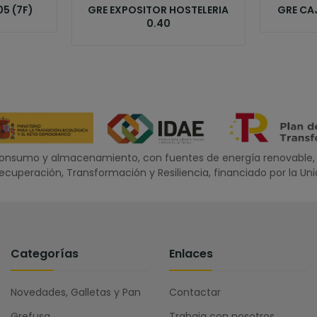
05 (7F)
GRE EXPOSITOR HOSTELERIA
GRE CA
0.40
oconsumo y almacenamiento, con fuentes de energía renovable, 
 Recuperación, Transformación y Resiliencia, financiado por la U
Categorías
Enlaces
Novedades, Galletas y Pan
Contactar
Grefusa
Trabaja con nosotros