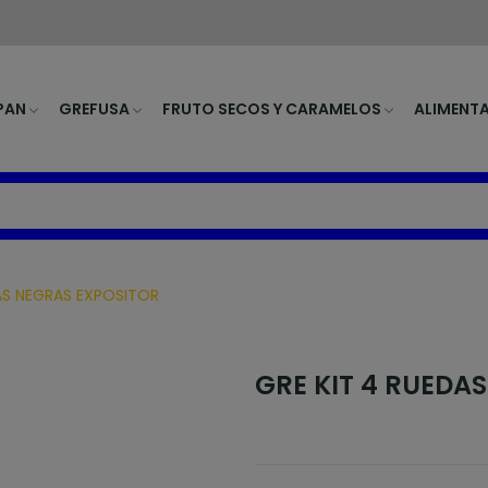
PAN
GREFUSA
FRUTO SECOS Y CARAMELOS
ALIMENT
AS NEGRAS EXPOSITOR
GRE KIT 4 RUEDA