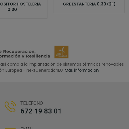
POSITOR HOSTELERIA
GRE ESTANTERIA 0.30 (2F)
0.30
así como a la implantación de sistemas térmicos renovables
nión Europea - NextGenerationEU.
Más información
.
TELÉFONO
672 19 83 01