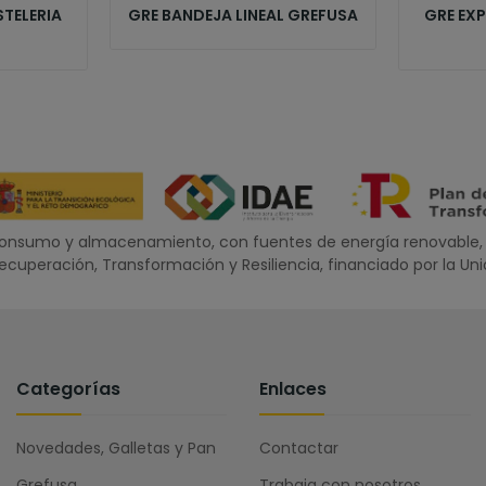
TELERIA
GRE BANDEJA LINEAL GREFUSA
GRE EX
oconsumo y almacenamiento, con fuentes de energía renovable, 
 Recuperación, Transformación y Resiliencia, financiado por la U
Categorías
Enlaces
Novedades, Galletas y Pan
Contactar
Grefusa
Trabaja con nosotros